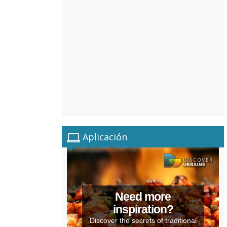
Aplicación
Need more
inspiration?
Discover the secrets of traditional