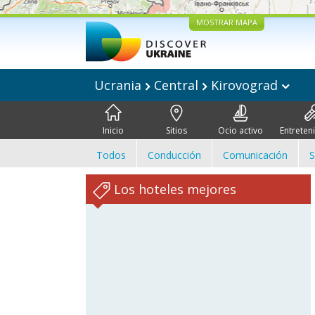
MOSTRAR MAPA
Ucrania
Central
Kirovograd
Inicio
Sitios
Ocio activo
Entreten
Todos
Conducción
Comunicación
S
Los hoteles mejores