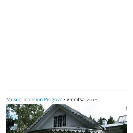
Museo-mansión Pirigovo
• Vinnitsa
(291 km)