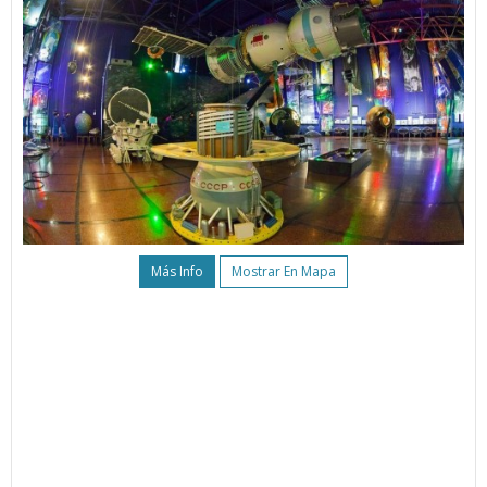
Más Info
Mostrar En Mapa