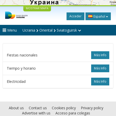
MOSTRAR MAPA
Acceder
Español
Menu
Ucrania
Oriental
Sviatoguirsk
Fiestas nacionales
Más Info
Tiempo y horario
Más Info
Electricidad
Más Info
About us
Contact us
Cookies policy
Privacy policy
Advertise with us
Acceso para colegas