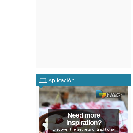
Aplicación
Need more
inspiration?
Discover the secrets of traditional