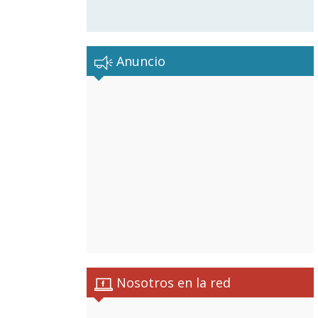
Anuncio
Nosotros en la red