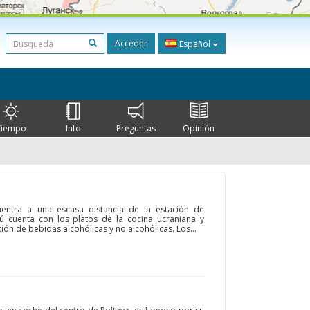
Acceder
Español
Tiempo
Info
Preguntas
Opinión
cuentra a una escasa distancia de la estación de
enú cuenta con los platos de la cocina ucraniana y
ón de bebidas alcohólicas y no alcohólicas. Los...