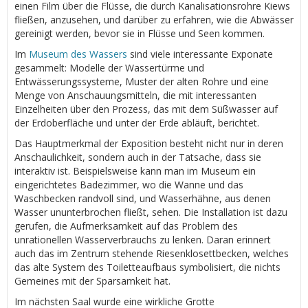
einen Film über die Flüsse, die durch Kanalisationsrohre Kiews
fließen, anzusehen, und darüber zu erfahren, wie die Abwässer
gereinigt werden, bevor sie in Flüsse und Seen kommen.
Im
Museum des Wassers
sind viele interessante Exponate
gesammelt: Modelle der Wassertürme und
Entwässerungssysteme, Muster der alten Rohre und eine
Menge von Anschauungsmitteln, die mit interessanten
Einzelheiten über den Prozess, das mit dem Süßwasser auf
der Erdoberfläche und unter der Erde abläuft, berichtet.
Das Hauptmerkmal der Exposition besteht nicht nur in deren
Anschaulichkeit, sondern auch in der Tatsache, dass sie
interaktiv ist. Beispielsweise kann man im Museum ein
eingerichtetes Badezimmer, wo die Wanne und das
Waschbecken randvoll sind, und Wasserhähne, aus denen
Wasser ununterbrochen fließt, sehen. Die Installation ist dazu
gerufen, die Aufmerksamkeit auf das Problem des
unrationellen Wasserverbrauchs zu lenken. Daran erinnert
auch das im Zentrum stehende Riesenklosettbecken, welches
das alte System des Toiletteaufbaus symbolisiert, die nichts
Gemeines mit der Sparsamkeit hat.
Im nächsten Saal wurde eine wirkliche Grotte