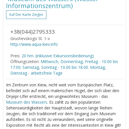
Informationszentrum)
Auf Der Karte Zeigen
+38(044)2795333
Grushevskogo St. 1-v
http://www.aqua-kiev.info
Preis:
20 hrn. (inklusive Exkursionsbedienung)
Öffnungszeiten:
Mittwoch, Donnerstag, Freitag - 10.00 bis
17.00; Samstag, Sonntag - 10.00 bis 18.00. Montag,
Dienstag - arbeitsfreie Tage
Im Zentrum von Kiew, nicht weit vom Europäischen Platz,
befindet sich auf einem malerischen Hügel, der sich über den
Dnjepr-Ufer erstreckt, ein ungewohntes Museum - das
Museum des Wassers
. Es zählt zu den populärsten
Sehenswürdigkeiten der Hauptstadt, wovon lange Reihen
zeugen, die sich traditionell vor dem Eingang zum Museum
aufstellen. Es ist nicht zu verwundern, weil seine originelle
Exposition mit Recht als eine der interessantesten in Kiew gilt!