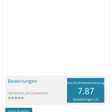
Bewertungen
Durchschnittsbewertung
7.87
Hier klicken, um zu bewerten
Bewertungen: 33
Urteil Abgeben