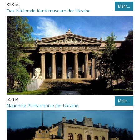
323 м.
Mehr…
Das Nationale Kunstmuseum der Ukraine
554 м.
Mehr…
Nationale Philharmonie der Ukraine