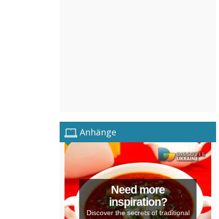
Anhänge
Need more
inspiration?
Discover the secrets of traditional