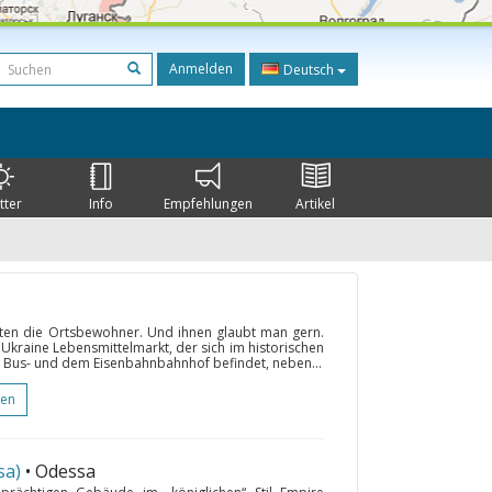
Anmelden
Deutsch
tter
Info
Empfehlungen
Artikel
ten die Ortsbewohner. Und ihnen glaubt man gern.
Ukraine Lebensmittelmarkt, der sich im historischen
us- und dem Eisenbahnbahnhof befindet, neben...
gen
sa)
• Odessa