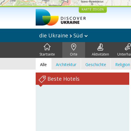
KARTE ZEIGEN
die Ukraine
Süd
Startseite
Orte
Aktivitäten
Unterha
Alle
Architektur
Geschichte
Religion
Beste Hotels