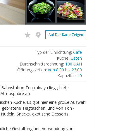
Auf Der Karte Zeigen
Typ der Einrichtung:
Cafe
Küche:
Osten
Durchschnittsrechnung:
100 UAH
Öffnungszeiten:
von 8.00 bis 23.00
Kapazität:
40
ahnstation Teatralnaya liegt, bietet
e Atmosphäre an.
schen Küche. Es gibt hier eine große Auswahl
 gebratene Teigtaschen, und Von Ton -
n, Nudeln, Snacks, exotische Desserts,
ndliche Gestaltung und Verwendung von