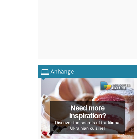
Anhänge
Need more
inspiration?
Discover the secrets of traditional
Ukrainian cuisine!