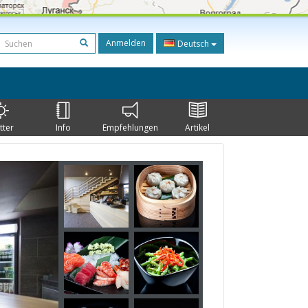
Anmelden
Deutsch
tter
Info
Empfehlungen
Artikel