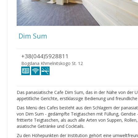
Dim Sum
+38(044)5928811
Bogdana Khmelnitskogo St. 12
Das panasiatische Cafe Dim Sum, das in der Nähe von der U-B
appetitliche Gerichte, erstklassige Bedienung und freundlich
Das Menü des Cafes besteht aus den Schlagern der panasiati
von Dim Sum - gedämpfte Teigtaschen mit Füllung, Gendse -
frittierte Teigtaschen, als auch alle Arten von Suppen, Rolle
asiatische Getränke und Cocktails.
Zu den Höhepunkten der Institution gehört eine umweltfreu