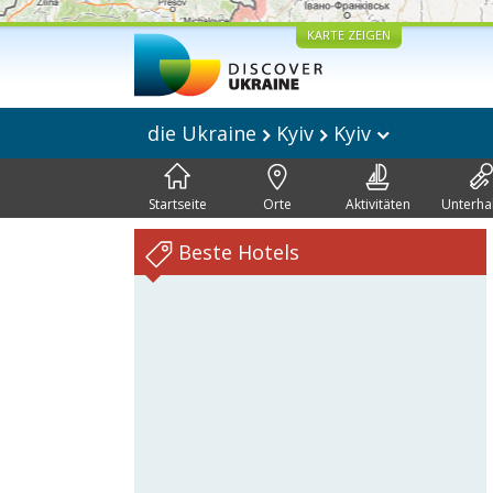
KARTE ZEIGEN
die Ukraine
Kyiv
Kyiv
Startseite
Orte
Aktivitäten
Unterha
Beste Hotels