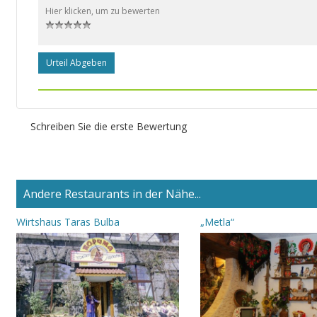
Hier klicken, um zu bewerten
Urteil Abgeben
Schreiben Sie die erste Bewertung
Andere Restaurants in der Nähe...
Wirtshaus Taras Bulba
„Metla“