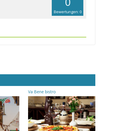
0
Bewertungen: 0
Va Bene bistro