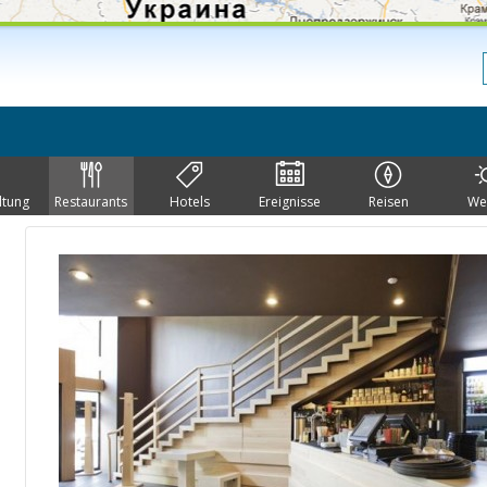
ltung
Restaurants
Hotels
Ereignisse
Reisen
We