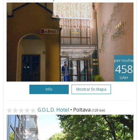
per noche
458
UAH
Info
Mostrar En Mapa
G.O.L.D. Hotel
• Poltava
(129 km)