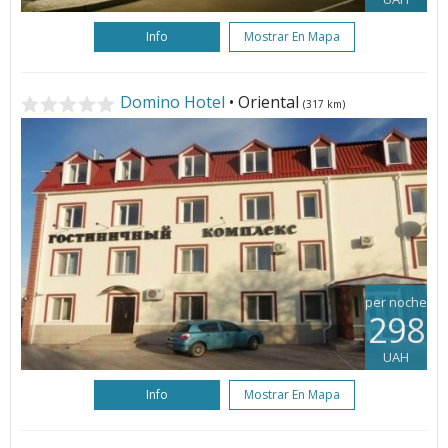
Info
Mostrar En Mapa
Domino Hotel
• Oriental
(317 km)
per noche
298
UAH
Info
Mostrar En Mapa