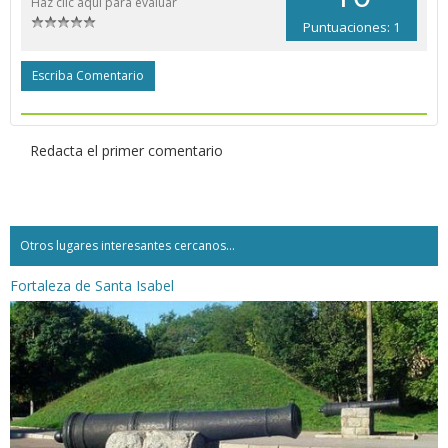
Haz clic aquí para evaluar
Puntuaciones: 1
Escriba Comentario
Redacta el primer comentario
Otros lugares interesantes cercanos...
Fortaleza de Santa Isabel