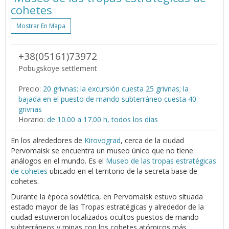
cohetes
Mostrar En Mapa
+38(05161)73972
Pobugskoye settlement
Precio:
20 grivnas; la excursión cuesta 25 grivnas; la
bajada en el puesto de mando subterráneo cuesta 40
grivnas
Horario:
de 10.00 a 17.00 h, todos los días
En los alrededores de
Kirovograd
, cerca de la ciudad
Pervomaisk se encuentra un museo único que no tiene
análogos en el mundo. Es el
Museo de las tropas estratégicas
de cohetes
ubicado en el territorio de la secreta base de
cohetes.
Durante la época soviética, en Pervomaisk estuvo situada
estado mayor de las Tropas estratégicas y alrededor de la
ciudad estuvieron localizados ocultos puestos de mando
subterráneos y minas con los cohetes atómicos más