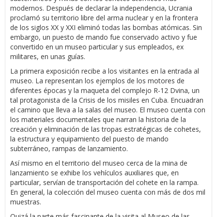
modernos. Después de declarar la independencia, Ucrania
proclamó su territorio libre del arma nuclear y en la frontera
de los siglos XX y XXI eliminó todas las bombas atómicas. Sin
embargo, un puesto de mando fue conservado activo y fue
convertido en un museo particular y sus empleados, ex
militares, en unas guías.
La primera exposición recibe a los visitantes en la entrada al
museo. La representan los ejemplos de los motores de
diferentes épocas y la maqueta del complejo R-12 Dvina, un
tal protagonista de la Crisis de los misiles en Cuba. Encuadran
el camino que lleva a la salas del museo. El museo cuenta con
los materiales documentales que narran la historia de la
creación y eliminación de las tropas estratégicas de cohetes,
la estructura y equipamiento del puesto de mando
subterráneo, rampas de lanzamiento.
Así mismo en el territorio del museo cerca de la mina de
lanzamiento se exhibe los vehículos auxiliares que, en
particular, servían de transportación del cohete en la rampa.
En general, la colección del museo cuenta con más de dos mil
muestras.
Quizá la parte más fascinante de la visita al Museo de las