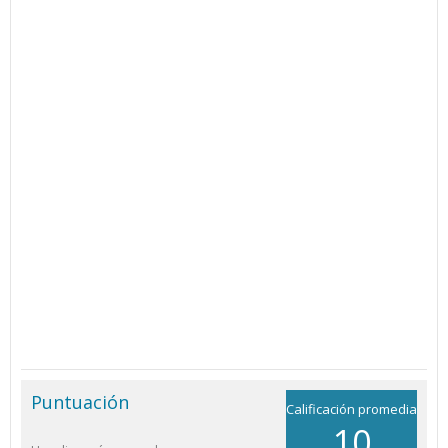
Puntuación
Calificación promedia
10