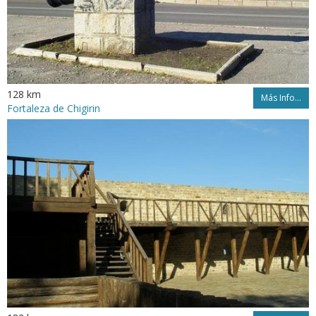
128 km
Más Info...
Fortaleza de Chigirin