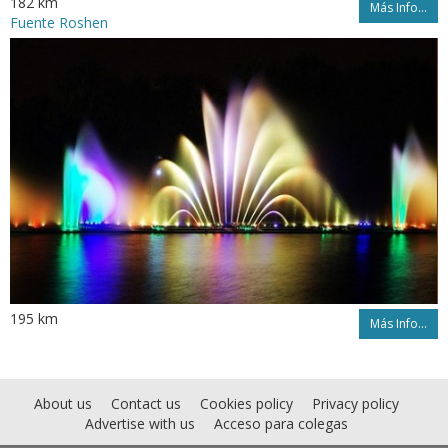
182 km
Más Info...
Fuente Roshen
195 km
Más Info...
About us
Contact us
Cookies policy
Privacy policy
Advertise with us
Acceso para colegas