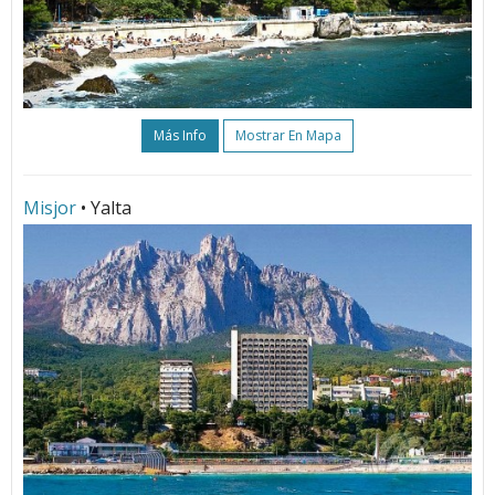
Más Info
Mostrar En Mapa
Misjor
• Yalta