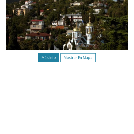
Más Info
Mostrar En Mapa