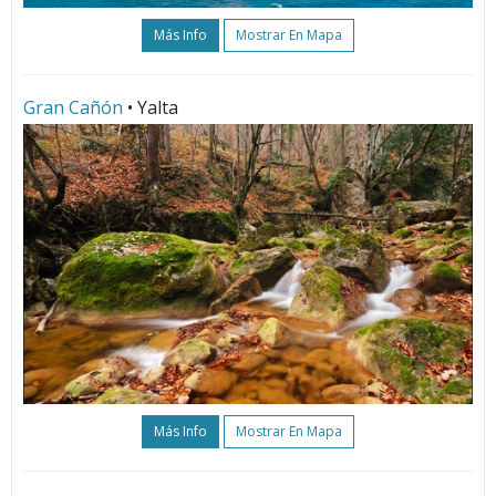
Más Info
Mostrar En Mapa
Gran Cañón
• Yalta
Más Info
Mostrar En Mapa