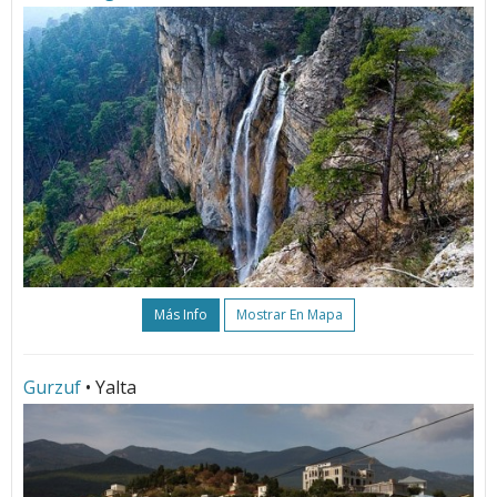
Más Info
Mostrar En Mapa
Gurzuf
• Yalta