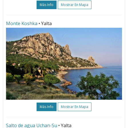
Más Info
Mostrar En Mapa
Monte Koshka
• Yalta
Más Info
Mostrar En Mapa
Salto de agua Uchan-Su
• Yalta