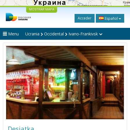
MOSTRAR MAPA
Acceder
Español
Menu
Ucrania
Occidental
Ivano-Frankivsk
Desiatka