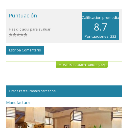
Puntuación
Calificación promedia
8.7
Haz clic aquí para evaluar
Puntuaciones: 232
Escriba Comentario
MOSTRAR COMENTARIOS (232)
Otros restaurantes cercanos...
Manufactura