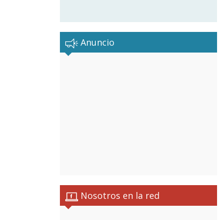
Anuncio
Nosotros en la red