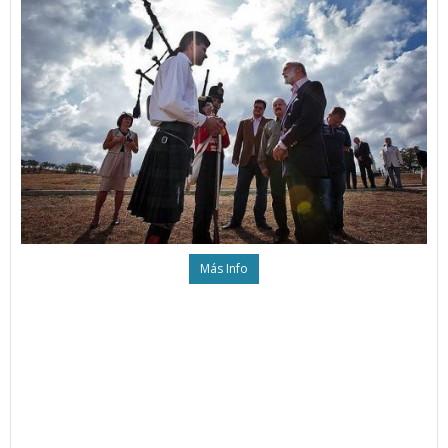
Más Info