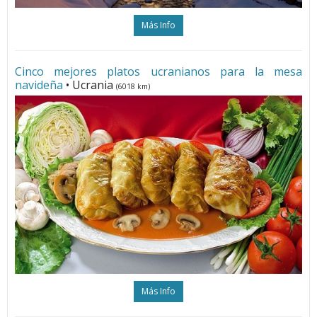
Más Info
Cinco mejores platos ucranianos para la mesa
navideña
• Ucrania
(6018 km)
Más Info