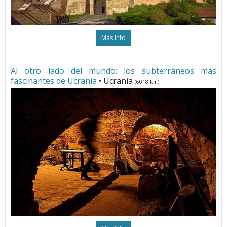
Más Info
Al otro lado del mundo: los subterráneos más
fascinantes de Ucrania
• Ucrania
(6018 km)