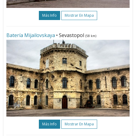
Más Info
Mostrar En Mapa
Batería Mijailovskaya
• Sevastopol
(58 km)
Más Info
Mostrar En Mapa