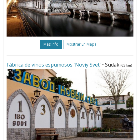
Más Info
Mostrar En Mapa
Fábrica de vinos espumosos 'Noviy Svet'
• Sudak
(65 km)