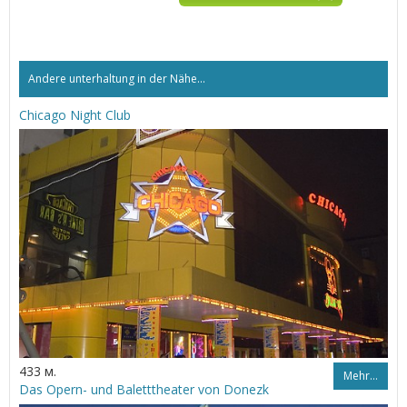
Andere unterhaltung in der Nähe...
Chicago Night Club
433 м.
Mehr…
Das Opern- und Baletttheater von Donezk