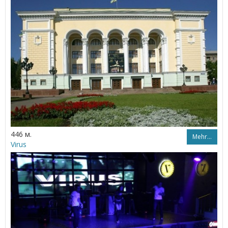
446 м.
Mehr…
Virus