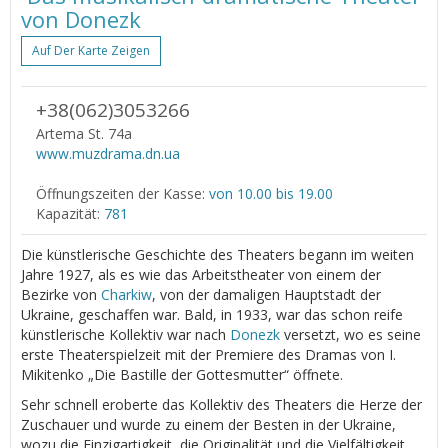
von Donezk
Auf Der Karte Zeigen
+38(062)3053266
Artema St. 74a
www.muzdrama.dn.ua
Öffnungszeiten der Kasse:
von 10.00 bis 19.00
Kapazität:
781
Die künstlerische Geschichte des Theaters begann im weiten
Jahre 1927, als es wie das Arbeitstheater von einem der
Bezirke von
Charkiw
, von der damaligen Hauptstadt der
Ukraine, geschaffen war. Bald, in 1933, war das schon reife
künstlerische Kollektiv war nach
Donezk
versetzt, wo es seine
erste Theaterspielzeit mit der Premiere des Dramas von I.
Mikitenko „Die Bastille der Gottesmutter“ öffnete.
Sehr schnell eroberte das Kollektiv des Theaters die Herze der
Zuschauer und wurde zu einem der Besten in der Ukraine,
wozu die Einzigartigkeit, die Originalität und die Vielfältigkeit