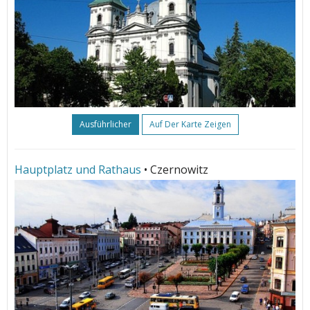
Ausführlicher
Auf Der Karte Zeigen
Hauptplatz und Rathaus
• Czernowitz