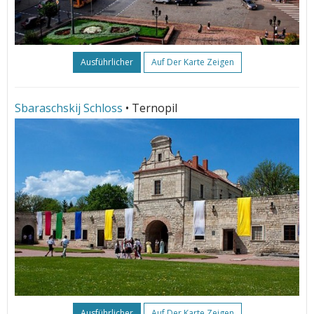
Ausführlicher
Auf Der Karte Zeigen
Sbaraschskij Schloss
• Ternopil
Ausführlicher
Auf Der Karte Zeigen