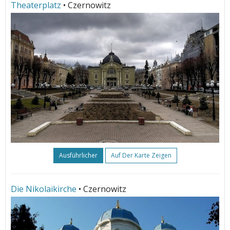
Theaterplatz
• Czernowitz
Ausführlicher
Auf Der Karte Zeigen
Die Nikolaikirche
• Czernowitz