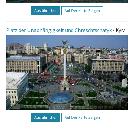
Ausführlicher
Auf Der Karte Zeigen
Platz der Unabhängigkeit und Chreschtschatyk
• Kyiv
Ausführlicher
Auf Der Karte Zeigen