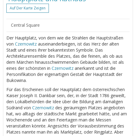
Auf Der Karte Zeigen
Central Square
Der Hauptplatz, von dem wie die Strahlen die Hauptstraßen
von
Czernowitz
auseinanderbiegen, ist das Herz der alten
Stadt und eines ihrer bekanntesten Symbole. Das
Architekturensemble des Platzes, das die feinen, als ob aus
dem Märchen hinausschwimmenden Gebäude bilden, ist als
eines der schönsten in
Czernowitz
anerkannt und ist die
Personifikation der eigenartigen Gestalt der Hauptstadt der
Bukowina.
Für das Erscheinen soll der Hauptplatz dem österreichischen
Kaiser Joseph ІІ. Dankbar sein, der, in der Stadt 1786 geweilt,
den Lokalbehörden die Idee über die Bildung am damaligen
Südrand von
Czernowitz
des geräumigen Platzes angeboten
hat, wo alltags der städtische Markt gearbeitet hätte, und am
Wochenende und an den Feiertagen man die Messen
veranstalten könnte. Angesichts der Vorausbestimmung des
Platzes nannte man ihn als Marktplatz, oder Ringplatz. Aber