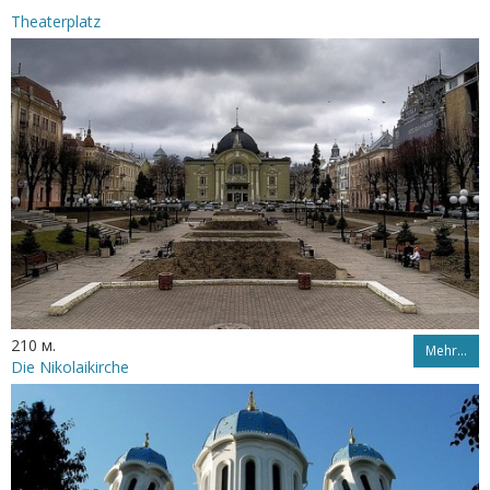
Theaterplatz
210 м.
Mehr…
Die Nikolaikirche