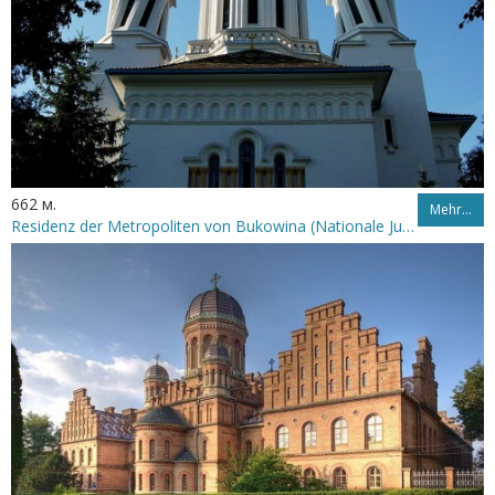
662 м.
Mehr…
Residenz der Metropoliten von Bukowina (Nationale Jurij-Fedkowytsch-Universität Czernowitz)