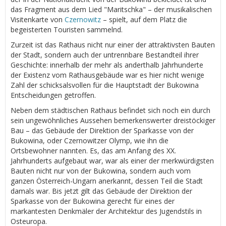
das Fragment aus dem Lied "Maritschka" – der musikalischen
Visitenkarte von
Czernowitz
– spielt, auf dem Platz die
begeisterten Touristen sammelnd.
Zurzeit ist das Rathaus nicht nur einer der attraktivsten Bauten
der Stadt, sondern auch der untrennbare Bestandteil ihrer
Geschichte: innerhalb der mehr als anderthalb Jahrhunderte
der Existenz vom Rathausgebäude war es hier nicht wenige
Zahl der schicksalsvollen für die Hauptstadt der Bukowina
Entscheidungen getroffen.
Neben dem städtischen Rathaus befindet sich noch ein durch
sein ungewöhnliches Aussehen bemerkenswerter dreistöckiger
Bau – das Gebäude der Direktion der Sparkasse von der
Bukowina, oder Czernowitzer Olymp, wie ihn die
Ortsbewohner nannten. Es, das am Anfang des XX.
Jahrhunderts aufgebaut war, war als einer der merkwürdigsten
Bauten nicht nur von der Bukowina, sondern auch vom
ganzen Österreich-Ungarn anerkannt, dessen Teil die Stadt
damals war. Bis jetzt gilt das Gebäude der Direktion der
Sparkasse von der Bukowina gerecht für eines der
markantesten Denkmäler der Architektur des Jugendstils in
Osteuropa.