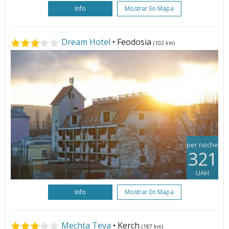
Info
Mostrar En Mapa
Dream Hotel
• Feodosia
(102 km)
per noche
321
UAH
Info
Mostrar En Mapa
Mechta Teya
• Kerch
(187 km)