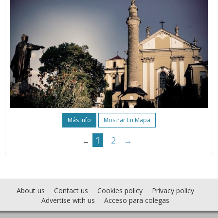
Más Info
Mostrar En Mapa
1
2
→
←
About us
Contact us
Cookies policy
Privacy policy
Advertise with us
Acceso para colegas