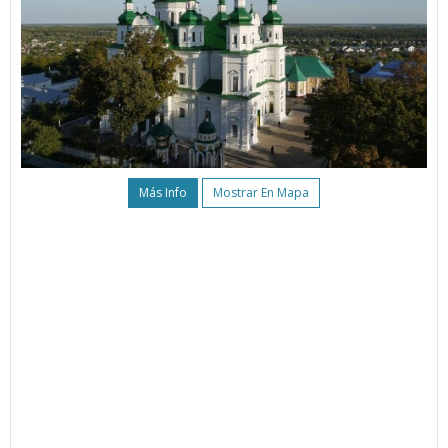
Más Info
Mostrar En Mapa