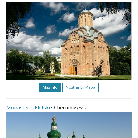
Más Info
Mostrar En Mapa
Monasterio Eletski
• Chernihiv
(260 km)