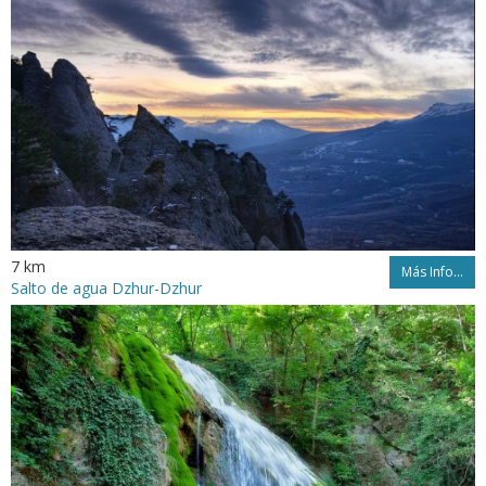
7 km
Más Info...
Salto de agua Dzhur-Dzhur