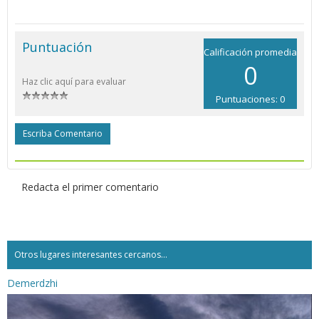
Puntuación
Calificación promedia
0
Haz clic aquí para evaluar
Puntuaciones: 0
Escriba Comentario
Redacta el primer comentario
Otros lugares interesantes cercanos...
Demerdzhi