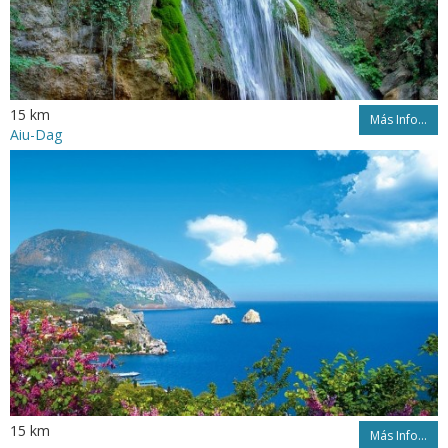
15 km
Más Info...
Aiu-Dag
15 km
Más Info...