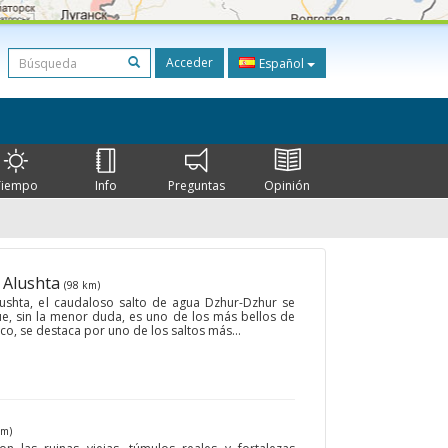
Acceder
Español
Tiempo
Info
Preguntas
Opinión
• Alushta
(98 km)
ushta, el caudaloso salto de agua Dzhur-Dzhur se
ue, sin la menor duda, es uno de los más bellos de
o, se destaca por uno de los saltos más...
km)