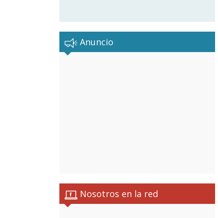
Anuncio
Nosotros en la red