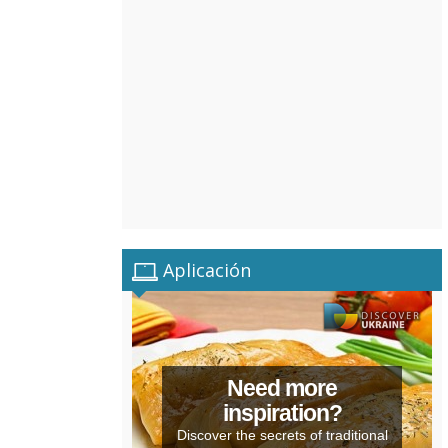
Aplicación
Need more
inspiration?
Discover the secrets of traditional