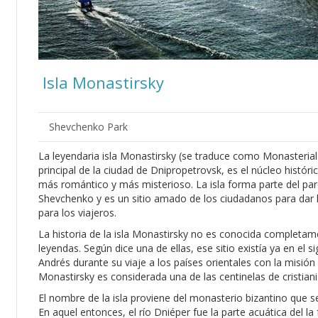
Isla Monastirsky
Shevchenko Park
La leyendaria isla Monastirsky (se traduce como Monasterial
principal de la ciudad de Dnipropetrovsk, es el núcleo históric
más romántico y más misterioso. La isla forma parte del p
Shevchenko y es un sitio amado de los ciudadanos para dar l
para los viajeros.
La historia de la isla Monastirsky no es conocida completa
leyendas. Según dice una de ellas, ese sitio existía ya en el s
Andrés durante su viaje a los países orientales con la misión
Monastirsky es considerada una de las centinelas de cristia
El nombre de la isla proviene del monasterio bizantino que segú
En aquel entonces, el río Dniéper fue la parte acuática del la