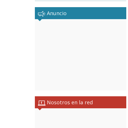
Anuncio
Nosotros en la red