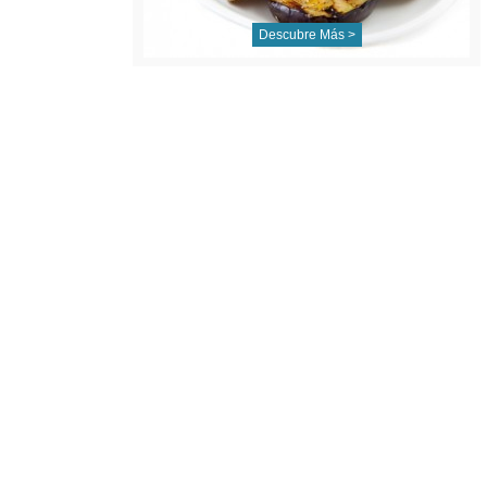
Descubre Más >