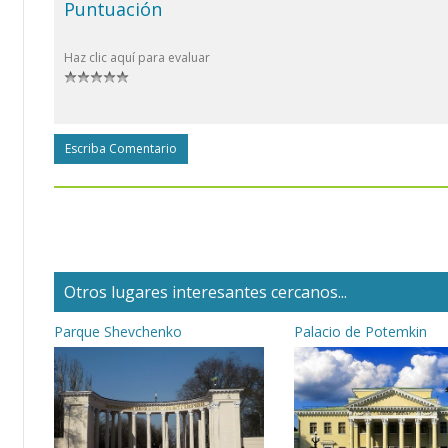
Puntuación
Haz clic aquí para evaluar
Escriba Comentario
Otros lugares interesantes cercanos...
Parque Shevchenko
Palacio de Potemkin