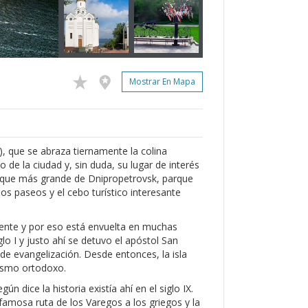
Mostrar En Mapa
), que se abraza tiernamente la colina
o de la ciudad y, sin duda, su lugar de interés
arque más grande de Dnipropetrovsk, parque
os paseos y el cebo turístico interesante
mente y por eso está envuelta en muchas
iglo I y justo ahí se detuvo el apóstol San
 de evangelización. Desde entonces, la isla
nismo ortodoxo.
n dice la historia existía ahí en el siglo IX.
 famosa ruta de los Varegos a los griegos y la