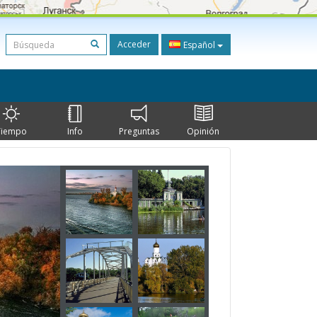
Acceder
Español
Tiempo
Info
Preguntas
Opinión