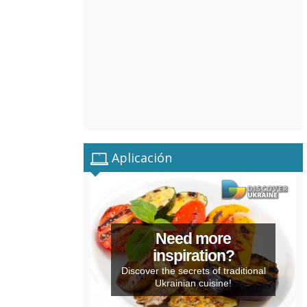
Aplicación
Need more
inspiration?
Discover the secrets of traditional
Ukrainian cuisine!