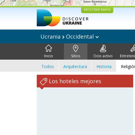
MOSTRAR MAPA
Ucrania
Occidental
Inicio
Sitios
Ocio activo
Entreten
Todos
Arquitectura
Historia
Religió
Los hoteles mejores