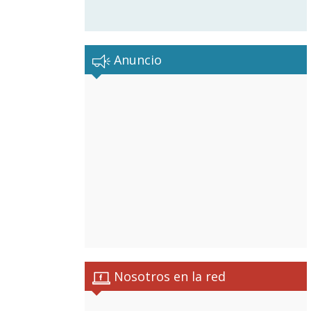
Anuncio
Nosotros en la red