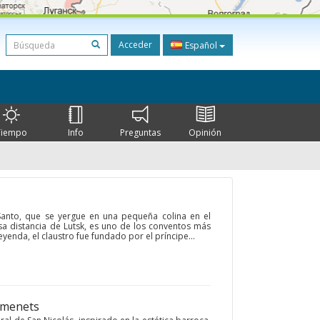
Acceder
Español
Tiempo
Info
Preguntas
Opinión
anto, que se yergue en una pequeña colina en el
sa distancia de Lutsk, es uno de los conventos más
eyenda, el claustro fue fundado por el príncipe...
emenets