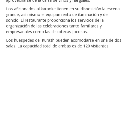
aprovecharse de la carta de vinos y narguiles.
Los aficionados al karaoke tienen en su disposición la escena
grande, así mismo el equipamiento de iluminación y de
sonido. El restaurante proporciona los servicios de la
organización de las celebraciones tanto familiares y
empresariales como las discotecas jocosas.
Los huéspedes del Kurazh pueden acomodarse en una de dos
salas. La capacidad total de ambas es de 120 visitantes.