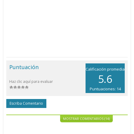
Puntuación
Calificación promedia
5.6
Haz clic aquí para evaluar
Puntuaciones: 14
Escriba Comentario
MOSTRAR COMENTARIOS (14)