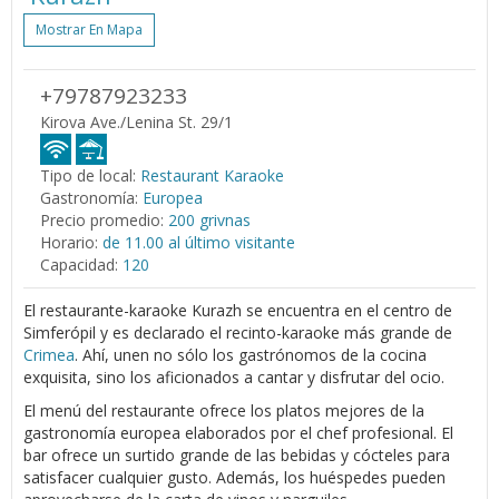
Mostrar En Mapa
+79787923233
Kirova Ave./Lenina St. 29/1
Tipo de local:
Restaurant Karaoke
Gastronomía:
Europea
Precio promedio:
200 grivnas
Horario:
de 11.00 al último visitante
Capacidad:
120
El restaurante-karaoke Kurazh se encuentra en el centro de
Simferópil y es declarado el recinto-karaoke más grande de
Crimea
. Ahí, unen no sólo los gastrónomos de la cocina
exquisita, sino los aficionados a cantar y disfrutar del ocio.
El menú del restaurante ofrece los platos mejores de la
gastronomía europea elaborados por el chef profesional. El
bar ofrece un surtido grande de las bebidas y cócteles para
satisfacer cualquier gusto. Además, los huéspedes pueden