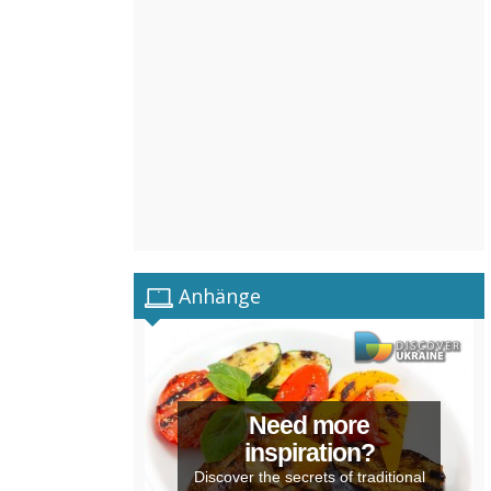
Anhänge
Need more
inspiration?
Discover the secrets of traditional