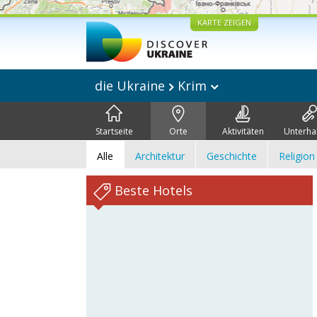
KARTE ZEIGEN
die Ukraine
Krim
Startseite
Orte
Aktivitäten
Unterha
Alle
Architektur
Geschichte
Religion
Beste Hotels