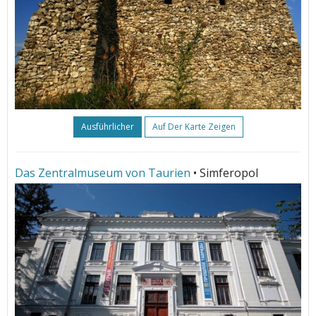
Ausführlicher
Auf Der Karte Zeigen
Das Zentralmuseum von Taurien
• Simferopol