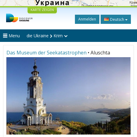
KARTE ZEIGEN
Anmelden
Deutsch
Menu
die Ukraine
Krim
Das Museum der Seekatastrophen
• Aluschta