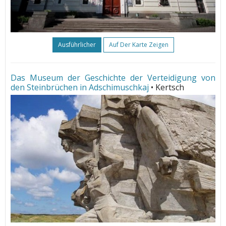
Ausführlicher
Auf Der Karte Zeigen
Das Museum der Geschichte der Verteidigung von
den Steinbrüchen in Adschimuschkaj
• Kertsch