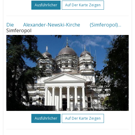
Ausführlicher
Auf Der Karte Zeigen
Die Alexander-Newski-Kirche (Simferopol)
•
Simferopol
Ausführlicher
Auf Der Karte Zeigen