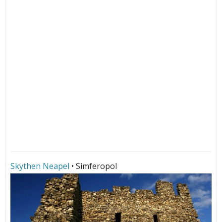
Skythen Neapel
• Simferopol