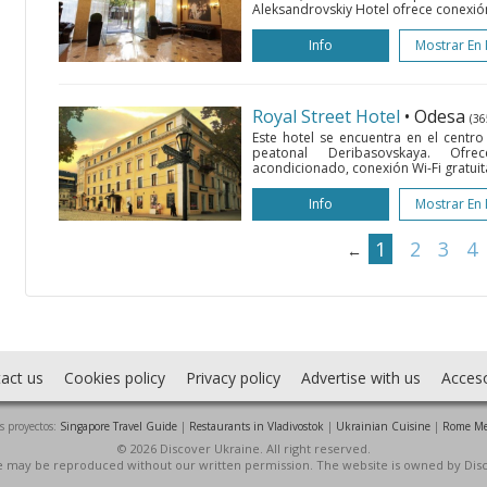
Aleksandrovskiy Hotel ofrece conexión 
Info
Mostrar En
Royal Street Hotel
• Odesa
(36
Este hotel se encuentra en el centro
peatonal Deribasovskaya. Ofre
acondicionado, conexión Wi-Fi gratuita,
Info
Mostrar En
1
2
3
4
←
act us
Cookies policy
Privacy policy
Advertise with us
Acces
s proyectos:
Singapore Travel Guide
|
Restaurants in Vladivostok
|
Ukrainian Cuisine
|
Rome Me
© 2026 Discover Ukraine. All right reserved.
ite may be reproduced without our written permission. The website is owned by Dis