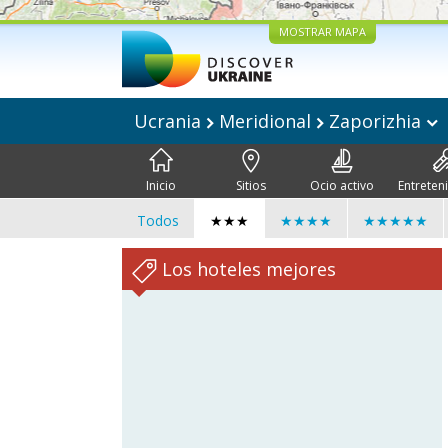
MOSTRAR MAPA
Ucrania
Meridional
Zaporizhia
Inicio
Sitios
Ocio activo
Entreten
Todos
★★★
★★★★
★★★★★
Los hoteles mejores