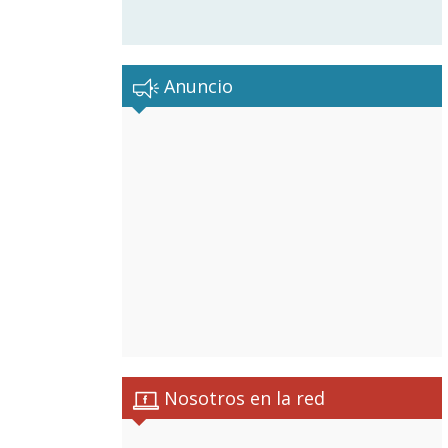
Anuncio
Nosotros en la red