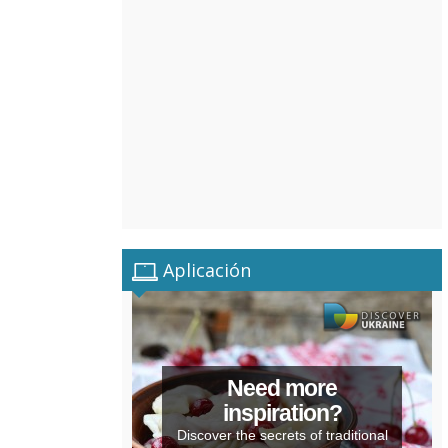
Aplicación
Need more
inspiration?
Discover the secrets of traditional