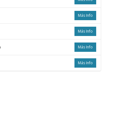
Más Info
Más Info
o
Más Info
Más Info