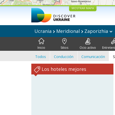
MOSTRAR MAPA
Ucrania
Meridional
Zaporizhia
Inicio
Sitios
Ocio activo
Entreten
Todos
Conducción
Comunicación
S
Los hoteles mejores