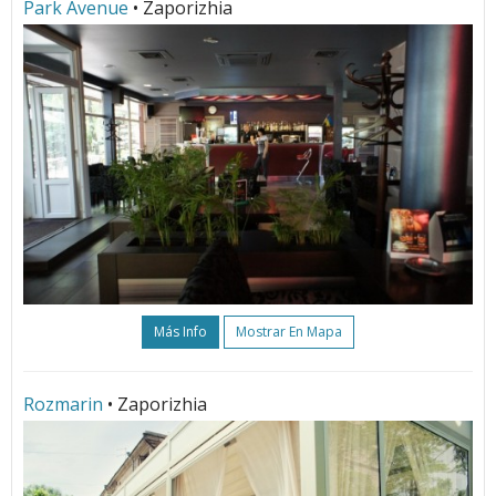
Park Avenue
• Zaporizhia
Más Info
Mostrar En Mapa
Rozmarin
• Zaporizhia