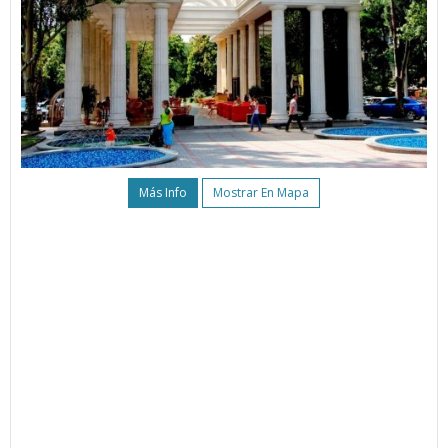
Más Info
Mostrar En Mapa