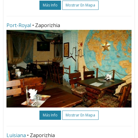
Más Info
Mostrar En Mapa
Port-Royal
• Zaporizhia
Más Info
Mostrar En Mapa
Luisiana
• Zaporizhia