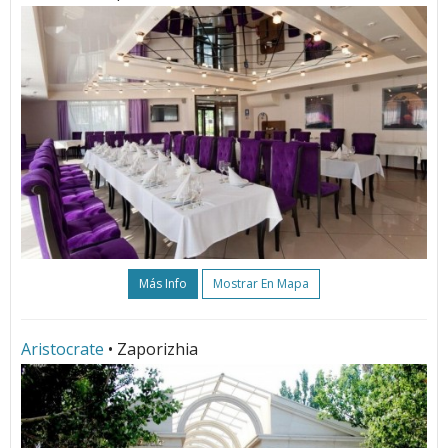
Más Info
Mostrar En Mapa
Aristocrate
• Zaporizhia