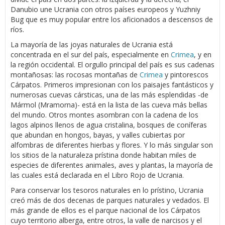
Danubio une Ucrania con otros países europeos y Yuzhniy
Bug que es muy popular entre los aficionados a descensos de
ríos.
La mayoría de las joyas naturales de Ucrania está
concentrada en el sur del país, especialmente en
Crimea
, y en
la región occidental. El orgullo principal del país es sus cadenas
montañosas: las rocosas montañas de
Crimea
y pintorescos
Cárpatos. Primeros impresionan con los paisajes fantásticos y
numerosas cuevas cársticas, una de las más esplendidas -de
Mármol (Mramorna)- está en la lista de las cueva más bellas
del mundo. Otros montes asombran con la cadena de los
lagos alpinos llenos de agua cristalina, bosques de coníferas
que abundan en hongos, bayas, y valles cubiertas por
alfombras de diferentes hierbas y flores. Y lo más singular son
los sitios de la naturaleza prístina donde habitan miles de
especies de diferentes animales, aves y plantas, la mayoría de
las cuales está declarada en el Libro Rojo de Ucrania.
Para conservar los tesoros naturales en lo prístino, Ucrania
creó más de dos decenas de parques naturales y vedados. El
más grande de ellos es el parque nacional de los Cárpatos
cuyo territorio alberga, entre otros, la valle de narcisos y el