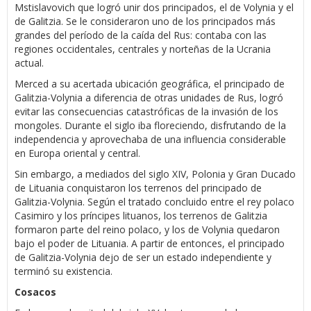
Mstislavovich que logró unir dos principados, el de Volynia y el
de Galitzia. Se le consideraron uno de los principados más
grandes del período de la caída del Rus: contaba con las
regiones occidentales, centrales y norteñas de la Ucrania
actual.
Merced a su acertada ubicación geográfica, el principado de
Galitzia-Volynia a diferencia de otras unidades de Rus, logró
evitar las consecuencias catastróficas de la invasión de los
mongoles. Durante el siglo iba floreciendo, disfrutando de la
independencia y aprovechaba de una influencia considerable
en Europa oriental y central.
Sin embargo, a mediados del siglo XIV, Polonia y Gran Ducado
de Lituania conquistaron los terrenos del principado de
Galitzia-Volynia. Según el tratado concluido entre el rey polaco
Casimiro y los príncipes lituanos, los terrenos de Galitzia
formaron parte del reino polaco, y los de Volynia quedaron
bajo el poder de Lituania. A partir de entonces, el principado
de Galitzia-Volynia dejo de ser un estado independiente y
terminó su existencia.
Cosacos