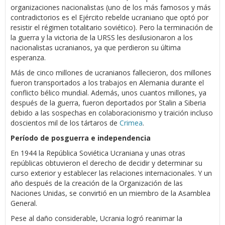
organizaciones nacionalistas (uno de los más famosos y más
contradictorios es el Ejército rebelde ucraniano que optó por
resistir el régimen totalitario soviético). Pero la terminación de
la guerra y la victoria de la URSS les desilusionaron a los
nacionalistas ucranianos, ya que perdieron su última
esperanza.
Más de cinco millones de ucranianos fallecieron, dos millones
fueron transportados a los trabajos en Alemania durante el
conflicto bélico mundial. Además, unos cuantos millones, ya
después de la guerra, fueron deportados por Stalin a Siberia
debido a las sospechas en colaboracionismo y traición incluso
doscientos mil de los tártaros de
Crimea
.
Período de posguerra e independencia
En 1944 la República Soviética Ucraniana y unas otras
repúblicas obtuvieron el derecho de decidir y determinar su
curso exterior y establecer las relaciones internacionales. Y un
año después de la creación de la Organización de las
Naciones Unidas, se convirtió en un miembro de la Asamblea
General.
Pese al daño considerable, Ucrania logró reanimar la