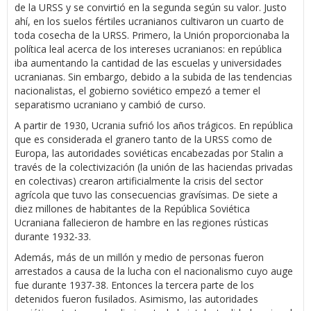
de la URSS y se convirtió en la segunda según su valor. Justo
ahí, en los suelos fértiles ucranianos cultivaron un cuarto de
toda cosecha de la URSS. Primero, la Unión proporcionaba la
política leal acerca de los intereses ucranianos: en república
iba aumentando la cantidad de las escuelas y universidades
ucranianas. Sin embargo, debido a la subida de las tendencias
nacionalistas, el gobierno soviético empezó a temer el
separatismo ucraniano y cambió de curso.
A partir de 1930, Ucrania sufrió los años trágicos. En república
que es considerada el granero tanto de la URSS como de
Europa, las autoridades soviéticas encabezadas por Stalin a
través de la colectivización (la unión de las haciendas privadas
en colectivas) crearon artificialmente la crisis del sector
agrícola que tuvo las consecuencias gravísimas. De siete a
diez millones de habitantes de la República Soviética
Ucraniana fallecieron de hambre en las regiones rústicas
durante 1932-33.
Además, más de un millón y medio de personas fueron
arrestados a causa de la lucha con el nacionalismo cuyo auge
fue durante 1937-38. Entonces la tercera parte de los
detenidos fueron fusilados. Asimismo, las autoridades