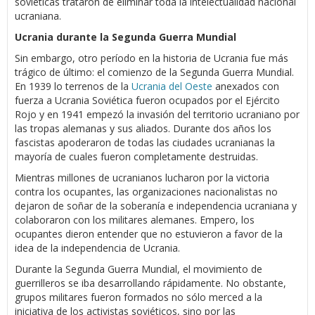
soviéticas trataron de eliminar toda la intelectualidad nacional
ucraniana.
Ucrania durante la Segunda Guerra Mundial
Sin embargo, otro período en la historia de Ucrania fue más
trágico de último: el comienzo de la Segunda Guerra Mundial.
En 1939 lo terrenos de la
Ucrania del Oeste
anexados con
fuerza a Ucrania Soviética fueron ocupados por el Ejército
Rojo y en 1941 empezó la invasión del territorio ucraniano por
las tropas alemanas y sus aliados. Durante dos años los
fascistas apoderaron de todas las ciudades ucranianas la
mayoría de cuales fueron completamente destruidas.
Mientras millones de ucranianos lucharon por la victoria
contra los ocupantes, las organizaciones nacionalistas no
dejaron de soñar de la soberanía e independencia ucraniana y
colaboraron con los militares alemanes. Empero, los
ocupantes dieron entender que no estuvieron a favor de la
idea de la independencia de Ucrania.
Durante la Segunda Guerra Mundial, el movimiento de
guerrilleros se iba desarrollando rápidamente. No obstante,
grupos militares fueron formados no sólo merced a la
iniciativa de los activistas soviéticos, sino por las