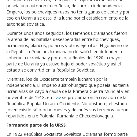
poseía una autonomía en Rusia, declaró su independencia.
Empero, los bolcheviques rusos no tenía ganas de ceder y por
eso en Ucrania se estalló la lucha por el establecimiento de la
autoridad soviética.
Durante unos años seguidos, los terrenos ucranianos fueron
la arena de las batallas desesperadas entre bolcheviques,
ucranianos, blancos, polacos y otros ejércitos. El gobierno de
la República Popular Ucraniana no le salió bien defender la
soberanía ucraniana y por eso, a finales del 1920 la mayor
parte de Ucrania ya estuvo bajo el poder soviético y así el
estado se convirtió en la República Soviética.
Mientras, los de Occidente también lucharon por la
independencia. El Imperio austrohúngaro que poseía las tierra
ucranianas se cayó a causa de la Primera Guerra Mundial y en
noviembre de 1918, en
Lviv
se proclamaron la creación de la
República Popular Ucrania Occidente. No obstante, el estado
joven existió sólo ocho meses y después sus terrenos fueron
repartidos entre Polonia, Rumania e Checoeslovaquia.
Formando parte de la URSS
En 1922 República Socialista Soviética Ucraniana formo parte