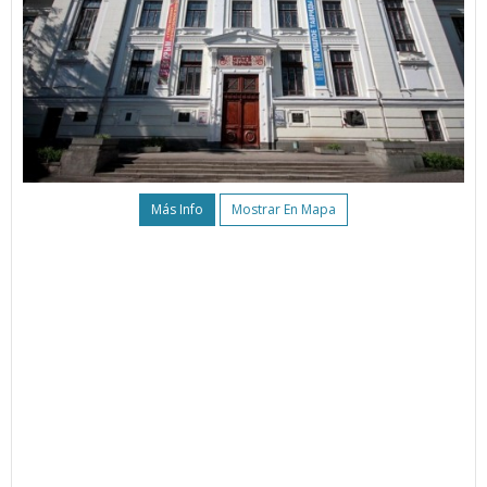
Más Info
Mostrar En Mapa