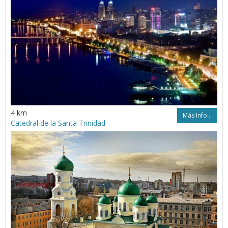
4 km
Más Info...
Catedral de la Santa Trinidad