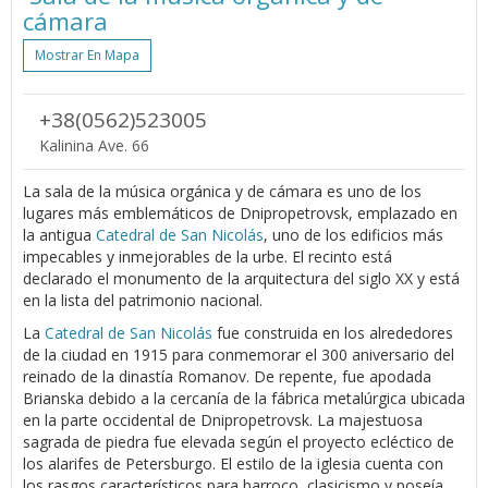
cámara
Mostrar En Mapa
+38(0562)523005
Kalinina Ave. 66
La sala de la música orgánica y de cámara es uno de los
lugares más emblemáticos de Dnipropetrovsk, emplazado en
la antigua
Catedral de San Nicolás
, uno de los edificios más
impecables y inmejorables de la urbe. El recinto está
declarado el monumento de la arquitectura del siglo XX y está
en la lista del patrimonio nacional.
La
Catedral de San Nicolás
fue construida en los alrededores
de la ciudad en 1915 para conmemorar el 300 aniversario del
reinado de la dinastía Romanov. De repente, fue apodada
Brianska debido a la cercanía de la fábrica metalúrgica ubicada
en la parte occidental de Dnipropetrovsk. La majestuosa
sagrada de piedra fue elevada según el proyecto ecléctico de
los alarifes de Petersburgo. El estilo de la iglesia cuenta con
los rasgos característicos para barroco, clasicismo y poseía