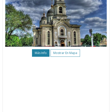
Más Info
Mostrar En Mapa