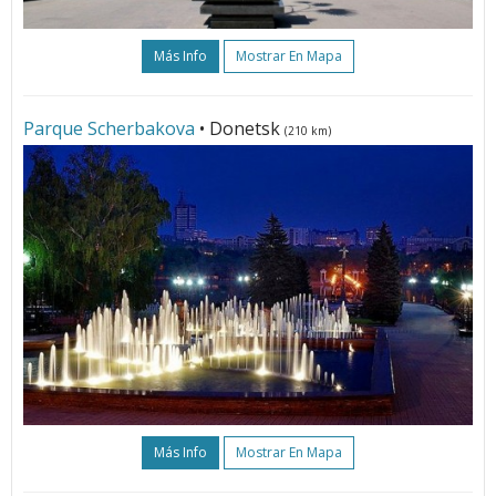
Más Info
Mostrar En Mapa
Parque Scherbakova
• Donetsk
(210 km)
Más Info
Mostrar En Mapa