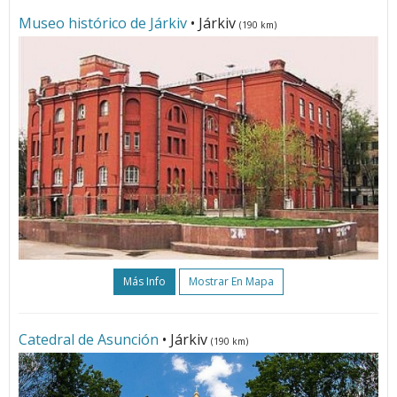
Museo histórico de Járkiv
• Járkiv
(190 km)
Más Info
Mostrar En Mapa
Catedral de Asunción
• Járkiv
(190 km)