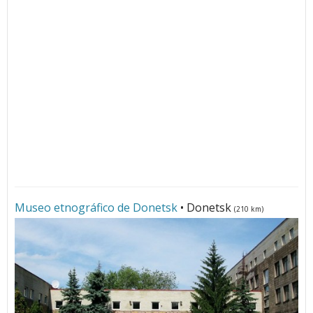
Museo etnográfico de Donetsk
• Donetsk
(210 km)