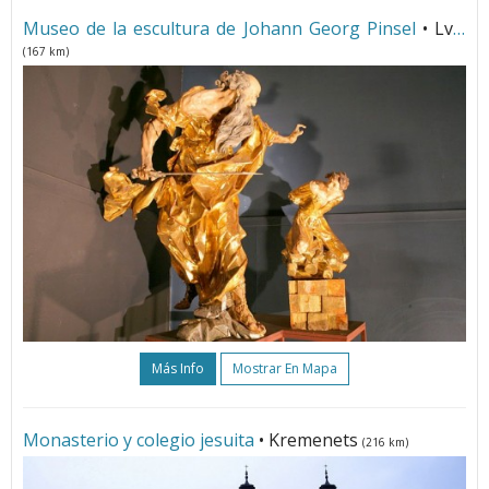
Museo de la escultura de Johann Georg Pinsel
• Lviv
(167 km)
Más Info
Mostrar En Mapa
Monasterio y colegio jesuita
• Kremenets
(216 km)