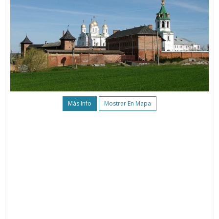
Más Info
Mostrar En Mapa