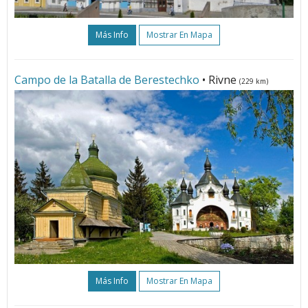
Más Info
Mostrar En Mapa
Campo de la Batalla de Berestechko
• Rivne
(229 km)
Más Info
Mostrar En Mapa