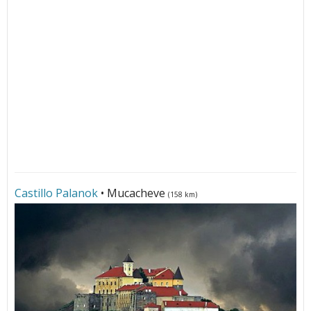
Castillo Palanok
• Mucacheve
(158 km)