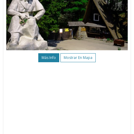
Más Info
Mostrar En Mapa