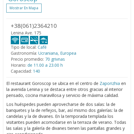
Mostrar En Mapa
+38(061)2364210
Lenina Ave. 175
Tipo de local:
Café
Gastronomía:
Ucraniana, Europea
Precio promedio:
70 grivnas
Horario:
de 11.00 a 23.00 h
Capacidad:
140
El restaurant Goroscop se ubica en el centro de
Zaporizhia
en
la avenida Lenina y se destaca entre otros gracias al interior
pensado, cocina maravillosa y servicio de máxima calidad.
Los huéspedes pueden aprovecharse de dos salas: la de
banquetes y la de reflejos, bar, así mismo dos galerías: la de
candelas y la de divanes. En la temporada templada los
visitantes pueden acomodarse en la terraza de verano. Todas
las salas y la galería de divanes tienen las pantallas grandes y