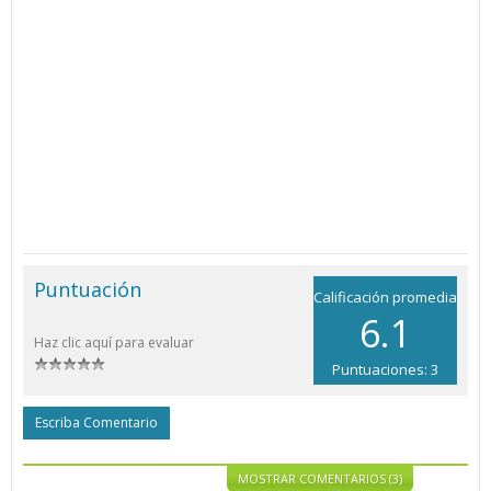
Puntuación
Calificación promedia
6.1
Haz clic aquí para evaluar
Puntuaciones: 3
Escriba Comentario
MOSTRAR COMENTARIOS (3)