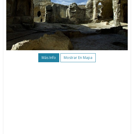
Más Info
Mostrar En Mapa