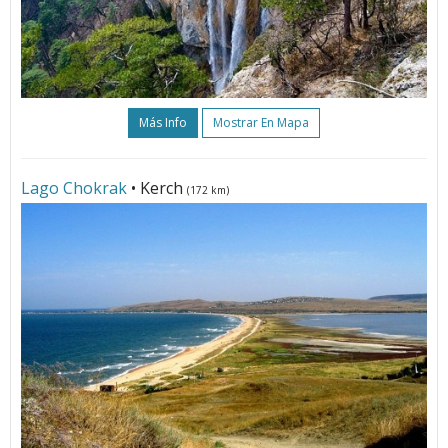
Más Info
Mostrar En Mapa
Lago Chokrak
• Kerch
(172 km)