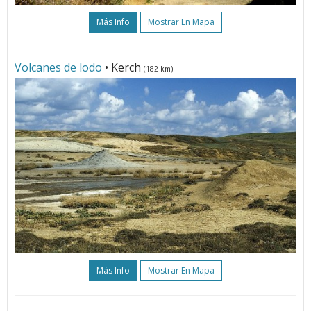
Más Info
Mostrar En Mapa
Volcanes de lodo
• Kerch
(182 km)
Más Info
Mostrar En Mapa