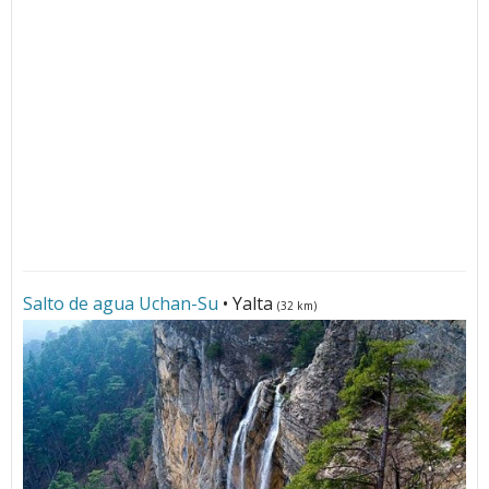
Salto de agua Uchan-Su
• Yalta
(32 km)