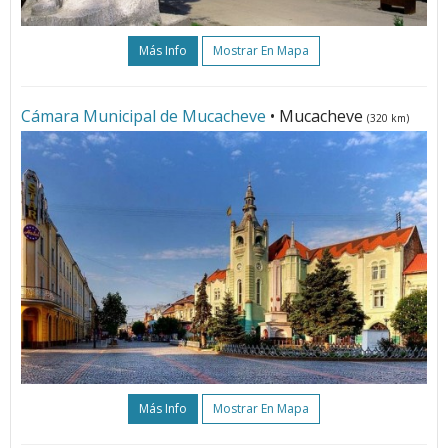
Más Info
Mostrar En Mapa
Cámara Municipal de Mucacheve
• Mucacheve
(320 km)
Más Info
Mostrar En Mapa