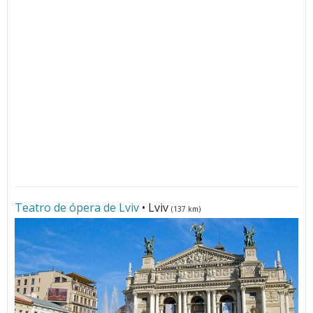
Teatro de ópera de Lviv
• Lviv
(137 km)