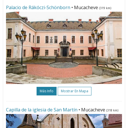
Palacio de Rákóczi-Schönborn
• Mucacheve
(319 km)
Más Info
Mostrar En Mapa
Capilla de la iglesia de San Martín
• Mucacheve
(318 km)