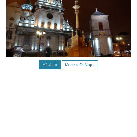
Más Info
Mostrar En Mapa