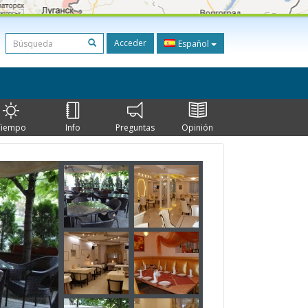
Acceder
Español
Tiempo
Info
Preguntas
Opinión