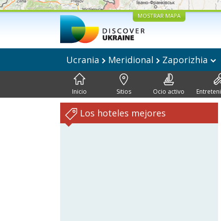
MOSTRAR MAPA
Ucrania
Meridional
Zaporizhia
Inicio
Sitios
Ocio activo
Entreten
Los hoteles mejores