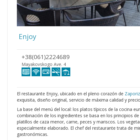
Enjoy
+38(061)2224689
Mayakovskogo Ave. 4
El restaurante Enjoy, ubicado en el pleno corazón de
Zaporiz
exquisita, diseño original, servicio de máxima calidad y prec
La base del menú del local: los platos típicos de la cocina e
combinación de los ingredientes se basa en los principios de
platillos de caza menor, carne, peces y mariscos. Los vege
especialmente elaborado. El chef del restaurante trata de mi
gastronómicas.