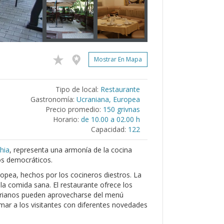
Mostrar En Mapa
Tipo de local:
Restaurante
Gastronomía:
Ucraniana, Europea
Precio promedio:
150 grivnas
Horario:
de 10.00 a 02.00 h
Capacidad:
122
hia
, representa una armonía de la cocina
ios democráticos.
uropea, hechos por los cocineros diestros. La
 la comida sana. El restaurante ofrece los
tarianos pueden aprovecharse del menú
mar a los visitantes con diferentes novedades