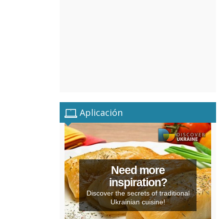
Aplicación
Need more
inspiration?
Discover the secrets of traditional
Ukrainian cuisine!