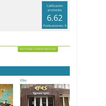
Calificación
promedia
6.62
Puntuaciones: 9
MOSTRAR COMENTARIOS (8)
Efes