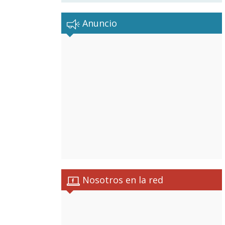
Anuncio
Nosotros en la red