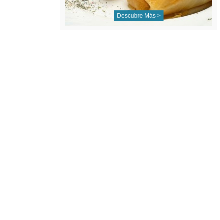
Descubre Más >