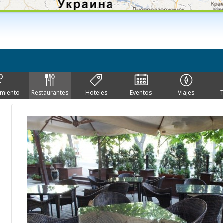
imiento
Restaurantes
Hoteles
Eventos
Viajes