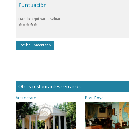
Puntuación
Haz clic aquí para evaluar
Escriba Comentario
Otros restaurantes cercanos...
Aristocrate
Port-Royal